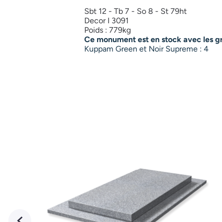
Sbt 12 - Tb 7 - So 8 - St 79ht
Decor I 3091
Poids : 779kg
Ce monument est en stock avec les gra
Kuppam Green et Noir Supreme : 4