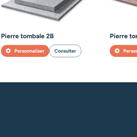
Pierre tombale 2B
Pierre t
Personnaliser
Consulter
Perso