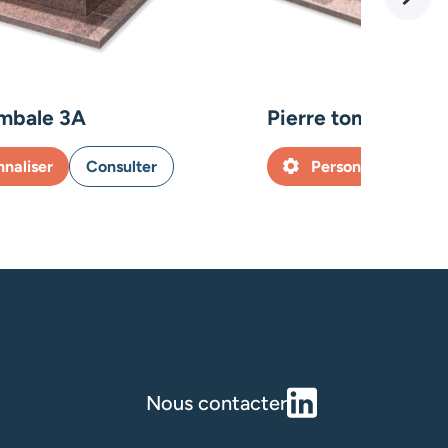
ombale 3A
Pierre tombale 4A
nnaliser
Consulter
Personnaliser
Nous contacter