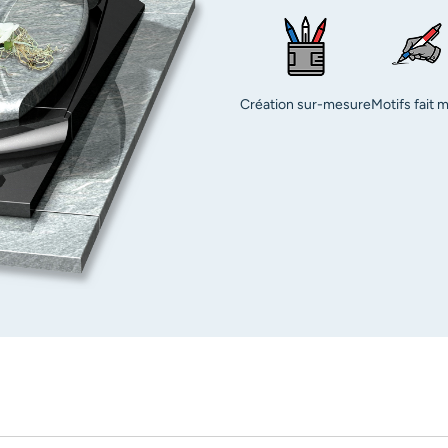
Création sur-mesure
Motifs fait 