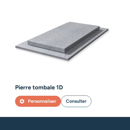
Pierre tombale 1D
Pier
Personnaliser
Consulter