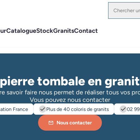
ur
Catalogue
Stock
Granits
Contact
pierre tombale en grani
e savoir faire nous permet de réaliser tous vos pr
Vous pouvez nous contacter
cation France
Plus de 40 coloris de granits
02 99
Nous contacter